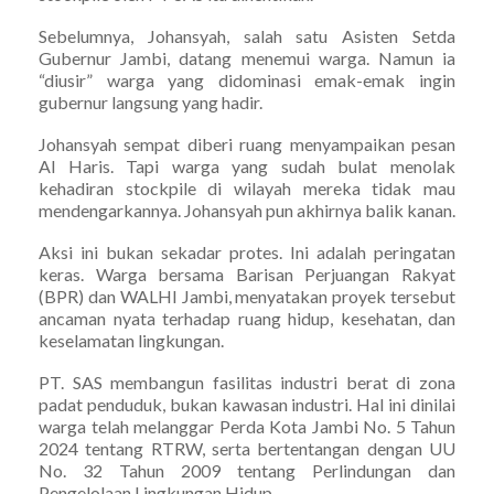
Sebelumnya, Johansyah, salah satu Asisten Setda
Gubernur Jambi, datang menemui warga. Namun ia
“diusir” warga yang didominasi emak-emak ingin
gubernur langsung yang hadir.
Johansyah sempat diberi ruang menyampaikan pesan
Al Haris. Tapi warga yang sudah bulat menolak
kehadiran stockpile di wilayah mereka tidak mau
mendengarkannya. Johansyah pun akhirnya balik kanan.
Aksi ini bukan sekadar protes. Ini adalah peringatan
keras. Warga bersama Barisan Perjuangan Rakyat
(BPR) dan WALHI Jambi, menyatakan proyek tersebut
ancaman nyata terhadap ruang hidup, kesehatan, dan
keselamatan lingkungan.
PT. SAS membangun fasilitas industri berat di zona
padat penduduk, bukan kawasan industri. Hal ini dinilai
warga telah melanggar Perda Kota Jambi No. 5 Tahun
2024 tentang RTRW, serta bertentangan dengan UU
No. 32 Tahun 2009 tentang Perlindungan dan
Pengelolaan Lingkungan Hidup.