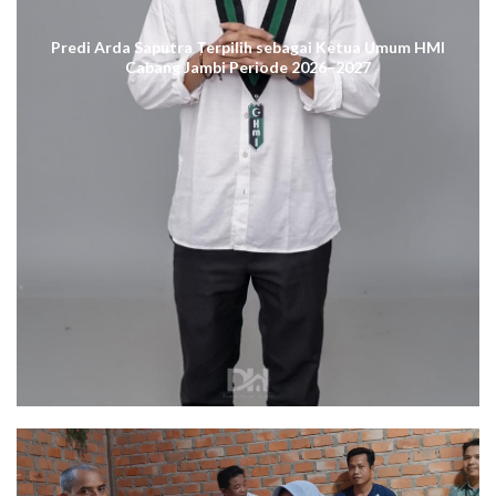
Predi Arda Saputra Terpilih sebagai Ketua Umum HMI
Cabang Jambi Periode 2026–2027