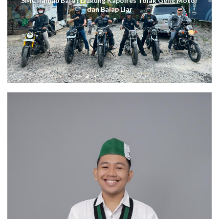
SMC Tanjab Barat Dukung Kapolres Tolak Geng Motor
dan Balap Liar