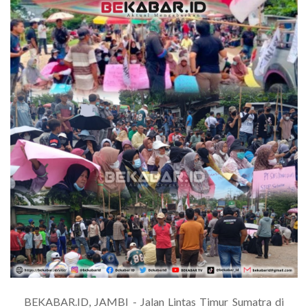
BEKABAR.ID, JAMBI - Jalan Lintas Timur Sumatra di