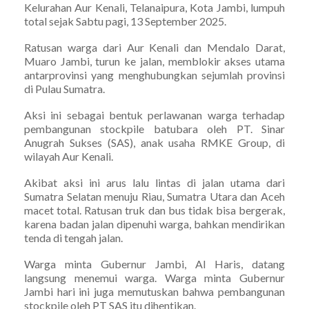
Kelurahan Aur Kenali, Telanaipura, Kota Jambi, lumpuh
total sejak Sabtu pagi, 13 September 2025.
Ratusan warga dari Aur Kenali dan Mendalo Darat,
Muaro Jambi, turun ke jalan, memblokir akses utama
antarprovinsi yang menghubungkan sejumlah provinsi
di Pulau Sumatra.
Aksi ini sebagai bentuk perlawanan warga terhadap
pembangunan stockpile batubara oleh PT. Sinar
Anugrah Sukses (SAS), anak usaha RMKE Group, di
wilayah Aur Kenali.
Akibat aksi ini arus lalu lintas di jalan utama dari
Sumatra Selatan menuju Riau, Sumatra Utara dan Aceh
macet total. Ratusan truk dan bus tidak bisa bergerak,
karena badan jalan dipenuhi warga, bahkan mendirikan
tenda di tengah jalan.
Warga minta Gubernur Jambi, Al Haris, datang
langsung menemui warga. Warga minta Gubernur
Jambi hari ini juga memutuskan bahwa pembangunan
stockpile oleh PT SAS itu dihentikan.