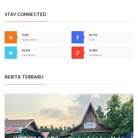
STAY CONNECTED
9,455
56,743
Subscribers
Fans
43,501
35,003
Followers
Followers
BERITA TERBARU