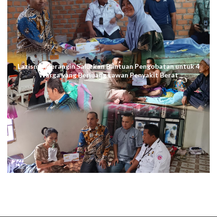
Lazismu Merangin Salurkan Bantuan Pengobatan untuk 4
Warga yang Berjuang Lawan Penyakit Berat