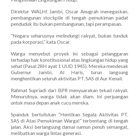
Direktur WALHI Jambi, Oscar Anugrah menegaskan,
pembangunan stockpile di tengah pemukiman padat
penduduk itu bukan pembangunan, tapi perampasan.
“Negara seharusnya melindungi rakyat, bukan tunduk
pada korporasi,” kata Oscar.
Warga menyebut proyek ini sebagai pelanggaran
terhadap hak konstitusional atas lingkungan hidup yang
sehat (Pasal 28H ayat 1 UUD 1945). Mereka mendesak
Gubernur Jambi, Al Haris, turun langsung
menghentikan seluruh aktivitas PT. SAS di Aur Kenali.
Rahmat Supriadi dari BPR menyuarakan tekad rakyat.
Menurutnya, warga tidak akan diam. Ini perjuangan
untuk masa depan anak cucu mereka.
Spanduk bertuliskan “Hentikan Segala Aktivitas PT.
SAS di Atas Pemukiman Warga!” terbentang di tengah
jalan. Aksi berlangsung damai namun penuh semangat,
melibatkan warga lintas generasi.