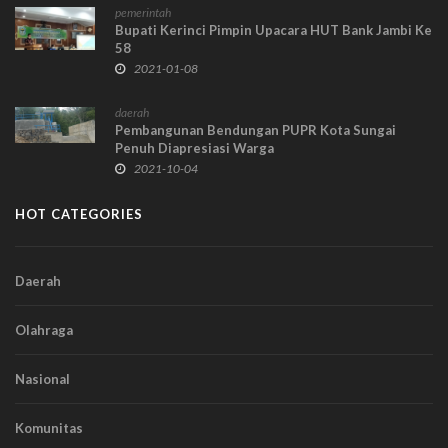
pemerintah
Bupati Kerinci Pimpin Upacara HUT Bank Jambi Ke
58
2021-01-08
daerah
Pembangunan Bendungan PUPR Kota Sungai
Penuh Diapresiasi Warga
2021-10-04
HOT CATEGORIES
Daerah
Olahraga
Nasional
Komunitas