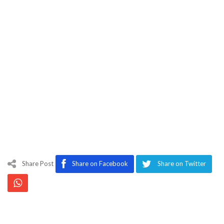
Share Post
Share on Facebook
Share on Twitter