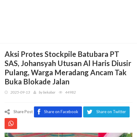
Aksi Protes Stockpile Batubara PT
SAS, Johansyah Utusan Al Haris Diusir
Pulang, Warga Meradang Ancam Tak
Buka Blokade Jalan
2025-09-13
by
bekabar
44982
Share Post
Share on Facebook
Share on Twitter