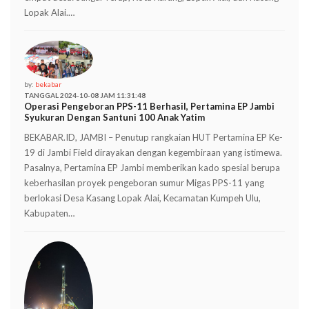
Lopak Alai.…
by:
bekabar
TANGGAL 2024-10-08 JAM 11:31:48
Operasi Pengeboran PPS-11 Berhasil, Pertamina EP Jambi
Syukuran Dengan Santuni 100 Anak Yatim
BEKABAR.ID, JAMBI – Penutup rangkaian HUT Pertamina EP Ke-
19 di Jambi Field dirayakan dengan kegembiraan yang istimewa.
Pasalnya, Pertamina EP Jambi memberikan kado spesial berupa
keberhasilan proyek pengeboran sumur Migas PPS-11 yang
berlokasi Desa Kasang Lopak Alai, Kecamatan Kumpeh Ulu,
Kabupaten…