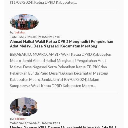
(11/02/2024).Ketua DPRD Kabupaten…
by:
bekabar
TANGGAL 2024-02-09 JAM 19:57:02
Ahmad Haikal Wakil Ketua DPRD Menghadiri Pengukuhan
Adat Melayu Desa Nagasari Kecamatan Mestong
BEKABAR.ID, MUAROJAMBI - Wakil Ketua DPRD Kabupaten
Muaro Jambi Ahmad Haikal Menghadiri Pengukuhan Adat
Melayu Desa Nagasari Serta Pelantikan Ketua TP-PKK dan
Pelantikan Bunda Paud Desa Nagasari kecamatan Mastong
Kabupaten Muaro Jambi.Jum'at (09/02/2024).Dalam
Sampaianya Wakil Ketua DPRD Kabupaten Muaro…
by:
bekabar
TANGGAL 2024-02-01 JAM 20:17:12
Hering Dengan KPU, Dewan Muarojambi Minta tak Ada PSU