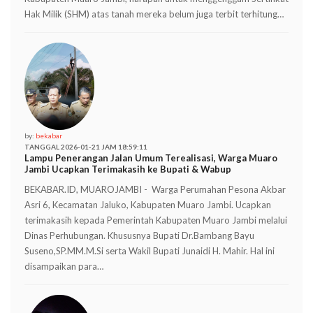
Hak Milik (SHM) atas tanah mereka belum juga terbit terhitung…
by:
bekabar
TANGGAL 2026-01-21 JAM 18:59:11
Lampu Penerangan Jalan Umum Terealisasi, Warga Muaro
Jambi Ucapkan Terimakasih ke Bupati & Wabup
BEKABAR.ID, MUAROJAMBI - Warga Perumahan Pesona Akbar
Asri 6, Kecamatan Jaluko, Kabupaten Muaro Jambi. Ucapkan
terimakasih kepada Pemerintah Kabupaten Muaro Jambi melalui
Dinas Perhubungan. Khususnya Bupati Dr.Bambang Bayu
Suseno,SP.MM.M.Si serta Wakil Bupati Junaidi H. Mahir. Hal ini
disampaikan para…