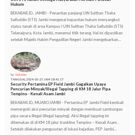
Hukum
BEKABAR.ID, JAMBI - Penantian panjang UIN Sulthan Thaha
Saifuddin (STS) Jambi mengenai kepastian hukum menyangkut
status tanah di area Kampus I UIN Sulthan Thaha Saifuddin (STS)
Telanaipura, Kota Jambi, menemui titik terang. Hal ini dipastikan
setelah Majelis Hakim Pengadilan Negeri Jambi mengeluarkan…
by:
bekabar
TANGGAL 2024-05-25 JAM 18:41:17
Security Pertamina EP Field Jambi Gagalkan Upaya
Pencurian Minyak/Illegal Tapping di KM 18 Jalur Pipa
Tempino - Kenali Asam Jambi
BEKABAR.ID, MUAROJAMBI - Pertamina EP Jambi Field kembali
memergoki aksi pencurian minyak dengan membuat sambungan
pipa secara illegal (illegal tapping). Aksi illegal tapping ini
ditemukan di di KM 18 jalur trunkline Tempino – Kenali Asam .
Setelah dilakukan pengusutan di lokasi kejadian, PEP Jambi…