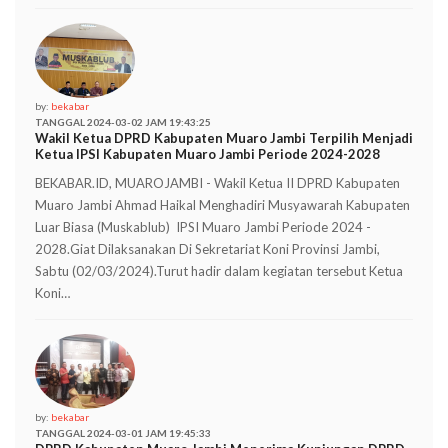
by:
bekabar
TANGGAL 2024-03-02 JAM 19:43:25
Wakil Ketua DPRD Kabupaten Muaro Jambi Terpilih Menjadi
Ketua IPSI Kabupaten Muaro Jambi Periode 2024-2028
BEKABAR.ID, MUAROJAMBI - Wakil Ketua II DPRD Kabupaten
Muaro Jambi Ahmad Haikal Menghadiri Musyawarah Kabupaten
Luar Biasa (Muskablub) IPSI Muaro Jambi Periode 2024 -
2028.Giat Dilaksanakan Di Sekretariat Koni Provinsi Jambi,
Sabtu (02/03/2024).Turut hadir dalam kegiatan tersebut Ketua
Koni…
by:
bekabar
TANGGAL 2024-03-01 JAM 19:45:33