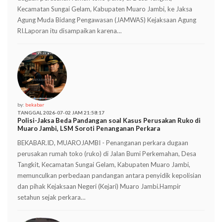
Kecamatan Sungai Gelam, Kabupaten Muaro Jambi, ke Jaksa
Agung Muda Bidang Pengawasan (JAMWAS) Kejaksaan Agung
RI.Laporan itu disampaikan karena…
by:
bekabar
TANGGAL 2026-07-02 JAM 21:58:17
Polisi-Jaksa Beda Pandangan soal Kasus Perusakan Ruko di
Muaro Jambi, LSM Soroti Penanganan Perkara
BEKABAR.ID, MUAROJAMBI - Penanganan perkara dugaan
perusakan rumah toko (ruko) di Jalan Bumi Perkemahan, Desa
Tangkit, Kecamatan Sungai Gelam, Kabupaten Muaro Jambi,
memunculkan perbedaan pandangan antara penyidik kepolisian
dan pihak Kejaksaan Negeri (Kejari) Muaro Jambi.Hampir
setahun sejak perkara…