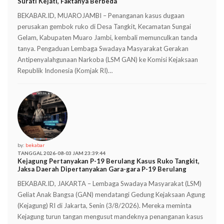
Surati Kejati, Faktanya Berbeda
BEKABAR.ID, MUAROJAMBI – Penanganan kasus dugaan
perusakan gembok ruko di Desa Tangkit, Kecamatan Sungai
Gelam, Kabupaten Muaro Jambi, kembali memunculkan tanda
tanya. Pengaduan Lembaga Swadaya Masyarakat Gerakan
Antipenyalahgunaan Narkoba (LSM GAN) ke Komisi Kejaksaan
Republik Indonesia (Komjak RI)…
by:
bekabar
TANGGAL 2026-08-03 JAM 23:39:44
Kejagung Pertanyakan P-19 Berulang Kasus Ruko Tangkit,
Jaksa Daerah Dipertanyakan Gara-gara P-19 Berulang
BEKABAR.ID, JAKARTA – Lembaga Swadaya Masyarakat (LSM)
Geliat Anak Bangsa (GAN) mendatangi Gedung Kejaksaan Agung
(Kejagung) RI di Jakarta, Senin (3/8/2026). Mereka meminta
Kejagung turun tangan mengusut mandeknya penanganan kasus