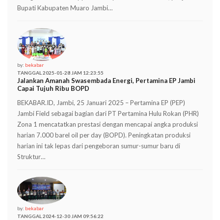
Bupati Kabupaten Muaro Jambi…
by:
bekabar
TANGGAL 2025-01-28 JAM 12:23:55
Jalankan Amanah Swasembada Energi, Pertamina EP Jambi
Capai Tujuh Ribu BOPD
BEKABAR.ID, Jambi, 25 Januari 2025 – Pertamina EP (PEP)
Jambi Field sebagai bagian dari PT Pertamina Hulu Rokan (PHR)
Zona 1 mencatatkan prestasi dengan mencapai angka produksi
harian 7.000 barel oil per day (BOPD). Peningkatan produksi
harian ini tak lepas dari pengeboran sumur-sumur baru di
Struktur…
by:
bekabar
TANGGAL 2024-12-30 JAM 09:56:22