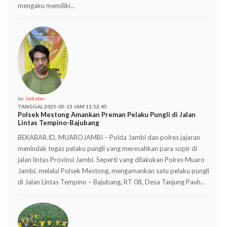
mengaku memiliki…
by:
bekabar
TANGGAL 2025-05-13 JAM 11:52:45
Polsek Mestong Amankan Preman Pelaku Pungli di Jalan
Lintas Tempino-Bajubang
BEKABAR.ID, MUAROJAMBI – Polda Jambi dan polres jajaran
menindak tegas pelaku pungli yang meresahkan para sopir di
jalan lintas Provinsi Jambi. Seperti yang dilakukan Polres Muaro
Jambi, melalui Polsek Mestong, mengamankan satu pelaku pungli
di Jalan Lintas Tempino – Bajubang, RT 08, Desa Tanjung Pauh…