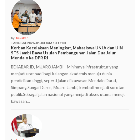
by:
bekabar
TANGGAL 2026-05-08 JAM 18:17:03
Korban Kecelakaan Meningkat, Mahasiswa UNJA dan UIN
STS Jambi Bawa Usulan Pembangunan Jalan Dua Jalur
Mendalo ke DPR RI
BEKABAR.ID, MUAROJAMBI - Minimnya infrastruktur yang
menjadi urat nadi bagi kalangan akademis menuju dunia
pendidikan tinggi, seperti jalan di kawasan Mendalo Darat,
Simpang Sungai Duren, Muaro Jambi, kembali menjadi sorotan
publik.Sebagai jalan nasional yang menjadi akses utama menuju
kawasan…