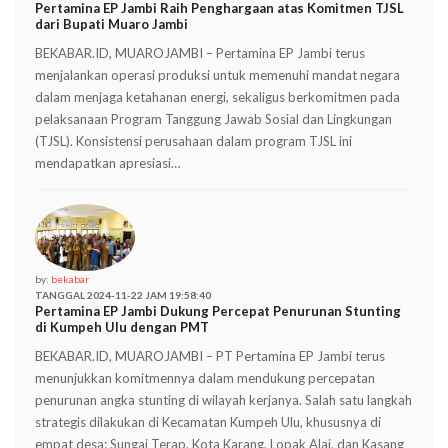
Pertamina EP Jambi Raih Penghargaan atas Komitmen TJSL
dari Bupati Muaro Jambi
BEKABAR.ID, MUAROJAMBI – Pertamina EP Jambi terus
menjalankan operasi produksi untuk memenuhi mandat negara
dalam menjaga ketahanan energi, sekaligus berkomitmen pada
pelaksanaan Program Tanggung Jawab Sosial dan Lingkungan
(TJSL). Konsistensi perusahaan dalam program TJSL ini
mendapatkan apresiasi…
by:
bekabar
TANGGAL 2024-11-22 JAM 19:58:40
Pertamina EP Jambi Dukung Percepat Penurunan Stunting
di Kumpeh Ulu dengan PMT
BEKABAR.ID, MUAROJAMBI – PT Pertamina EP Jambi terus
menunjukkan komitmennya dalam mendukung percepatan
penurunan angka stunting di wilayah kerjanya. Salah satu langkah
strategis dilakukan di Kecamatan Kumpeh Ulu, khususnya di
empat desa: Sungai Terap, Kota Karang, Lopak Alai, dan Kasang