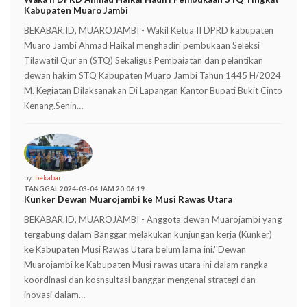
Kabupaten Muaro Jambi
BEKABAR.ID, MUAROJAMBI - Wakil Ketua II DPRD kabupaten
Muaro Jambi Ahmad Haikal menghadiri pembukaan Seleksi
Tilawatil Qur'an (STQ) Sekaligus Pembaiatan dan pelantikan
dewan hakim STQ Kabupaten Muaro Jambi Tahun 1445 H/2024
M. Kegiatan Dilaksanakan Di Lapangan Kantor Bupati Bukit Cinto
Kenang.Senin…
by:
bekabar
TANGGAL 2024-03-04 JAM 20:06:19
Kunker Dewan Muarojambi ke Musi Rawas Utara
BEKABAR.ID, MUAROJAMBI - Anggota dewan Muarojambi yang
tergabung dalam Banggar melakukan kunjungan kerja (Kunker)
ke Kabupaten Musi Rawas Utara belum lama ini.''Dewan
Muarojambi ke Kabupaten Musi rawas utara ini dalam rangka
koordinasi dan kosnsultasi banggar mengenai strategi dan
inovasi dalam…