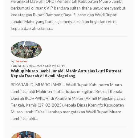
Perangkat Daerah (OPD) Pemerintah Kabupaten Muaro Jambi
berkumpul di ruang VIP bandara sultan thaha untuk menyambut
kedatangan Bupati Bambang Bayu Suseno dan Wakil Bupati
Junaidi Mahir yang baru saja menyelesaikan kegiatan retret
kepala daerah selama…
by:
bekabar
TANGGAL 2025-02-27 JAM 23:45:11
Wabup Muaro Jambi Junaidi Mahir Antusias Ikuti Retreat
Kepala Daerah di Akmil Magelang
BEKABAR.ID, MUAROJAMBI - Wakil Bupati Kabupaten Muaro
Jambi Junaidi Mahir terlihat antusias mengikuti Retreat Kepala
Daerah (KDH-WKDH) di Akademi Militer (Akmil) Magelang Jawa
Tengah, Kamis (27-02-2025).Kepala Dinas Kominfo Kabupaten
Muaro Jambi Faisal Harahap mengatakan Wakil Bupati Muaro
Jambi Junaidi…