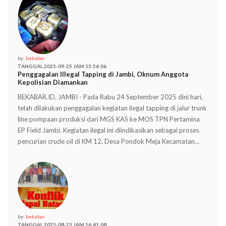
by:
bekabar
TANGGAL 2025-09-25 JAM 13:56:06
Penggagalan Illegal Tapping di Jambi, Oknum Anggota
Kepolisian Diamankan
BEKABAR.ID, JAMBI - Pada Rabu 24 September 2025 dini hari,
telah dilakukan penggagalan kegiatan ilegal tapping di jalur trunk
line pompaan produksi dari MGS KAS ke MOS TPN Pertamina
EP Field Jambi. Kegiatan ilegal ini diindikasikan sebagai proses
pencurian crude oil di KM 12, Desa Pondok Meja Kecamatan…
by:
bekabar
TANGGAL 2025-08-23 JAM 16:41:08