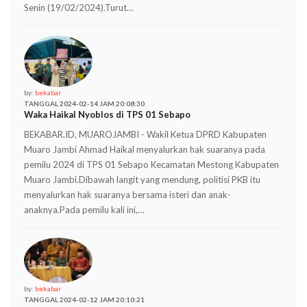
Senin (19/02/2024).Turut…
by:
bekabar
TANGGAL 2024-02-14 JAM 20:08:30
Waka Haikal Nyoblos di TPS 01 Sebapo
BEKABAR.ID, MUAROJAMBI - Wakil Ketua DPRD Kabupaten
Muaro Jambi Ahmad Haikal menyalurkan hak suaranya pada
pemilu 2024 di TPS 01 Sebapo Kecamatan Mestong Kabupaten
Muaro Jambi.Dibawah langit yang mendung, politisi PKB itu
menyalurkan hak suaranya bersama isteri dan anak-
anaknya.Pada pemilu kali ini,…
by:
bekabar
TANGGAL 2024-02-12 JAM 20:10:21