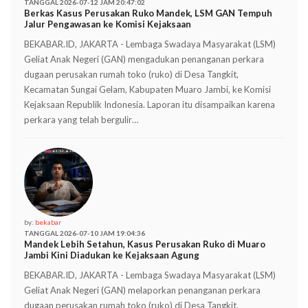
TANGGAL 2026-07-12 JAM 20:47:02
Berkas Kasus Perusakan Ruko Mandek, LSM GAN Tempuh
Jalur Pengawasan ke Komisi Kejaksaan
BEKABAR.ID, JAKARTA - Lembaga Swadaya Masyarakat (LSM)
Geliat Anak Negeri (GAN) mengadukan penanganan perkara
dugaan perusakan rumah toko (ruko) di Desa Tangkit,
Kecamatan Sungai Gelam, Kabupaten Muaro Jambi, ke Komisi
Kejaksaan Republik Indonesia. Laporan itu disampaikan karena
perkara yang telah bergulir…
by:
bekabar
TANGGAL 2026-07-10 JAM 19:04:36
Mandek Lebih Setahun, Kasus Perusakan Ruko di Muaro
Jambi Kini Diadukan ke Kejaksaan Agung
BEKABAR.ID, JAKARTA - Lembaga Swadaya Masyarakat (LSM)
Geliat Anak Negeri (GAN) melaporkan penanganan perkara
dugaan perusakan rumah toko (ruko) di Desa Tangkit,