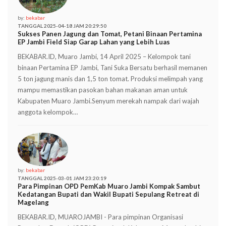
by:
bekabar
TANGGAL 2025-04-18 JAM 20:29:50
Sukses Panen Jagung dan Tomat, Petani Binaan Pertamina
EP Jambi Field Siap Garap Lahan yang Lebih Luas
BEKABAR.ID, Muaro Jambi, 14 April 2025 – Kelompok tani
binaan Pertamina EP Jambi, Tani Suka Bersatu berhasil memanen
5 ton jagung manis dan 1,5 ton tomat. Produksi melimpah yang
mampu memastikan pasokan bahan makanan aman untuk
Kabupaten Muaro Jambi.Senyum merekah nampak dari wajah
anggota kelompok…
by:
bekabar
TANGGAL 2025-03-01 JAM 23:20:19
Para Pimpinan OPD PemKab Muaro Jambi Kompak Sambut
Kedatangan Bupati dan Wakil Bupati Sepulang Retreat di
Magelang
BEKABAR.ID, MUAROJAMBI - Para pimpinan Organisasi