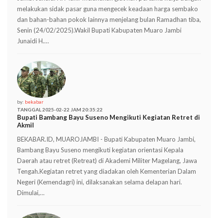
melakukan sidak pasar guna mengecek keadaan harga sembako
dan bahan-bahan pokok lainnya menjelang bulan Ramadhan tiba,
Senin (24/02/2025).Wakil Bupati Kabupaten Muaro Jambi
Junaidi H.…
by:
bekabar
TANGGAL 2025-02-22 JAM 20:35:22
Bupati Bambang Bayu Suseno Mengikuti Kegiatan Retret di
Akmil
BEKABAR.ID, MUAROJAMBI - Bupati Kabupaten Muaro Jambi,
Bambang Bayu Suseno mengikuti kegiatan orientasi Kepala
Daerah atau retret (Retreat) di Akademi Militer Magelang, Jawa
Tengah.Kegiatan retret yang diadakan oleh Kementerian Dalam
Negeri (Kemendagri) ini, dilaksanakan selama delapan hari.
Dimulai,…