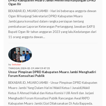
DPRD Kabupaten Muaro Jambi Menerima Kunjungan DPRD
Ogan Ilir
BEKABAR.ID, MUAROJAMBI - Hari ini beberapa anggota dewan
Ogan Ilil kunjungi Sekretariat DPRD Kabupaten Muaro
Jambi,guna konsultasi dalam rangka persiapan tentang
pembahasan Laporan Keterangan Pertanggung Jawaban (LKPJ)
Bupati Ogan Ilir tahun anggaran 2023 yang lalu.Kedatangan dari
11 orang anggota dewan…
by:
bekabar
TANGGAL 2024-02-19 JAM 19:47:35
Unsur Pimpinan DPRD Kabupaten Muaro Jambi Menghadiri
Forum Konsultasi Publik
BEKABAR.ID, MUAROJAMBI - Unsur Pimpinan DPRD Kabupaten
Muaro Jambi Yang Dalam Hal ini Wakil Ketua I Junaidi,Wakil
Ketua II Ahmad Haikal dan Ketua Komisi I Ulil Amril dan Jurjani
Menghadiri Forum Konsultasi Publik Rancangan Awal RKPD
Kabupaten Muaro Jambi.Giat Dilaksanakan Di Aula Bappeda.