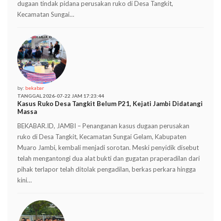
dugaan tindak pidana perusakan ruko di Desa Tangkit,
Kecamatan Sungai…
by:
bekabar
TANGGAL 2026-07-22 JAM 17:23:44
Kasus Ruko Desa Tangkit Belum P21, Kejati Jambi Didatangi
Massa
BEKABAR.ID, JAMBI – Penanganan kasus dugaan perusakan
ruko di Desa Tangkit, Kecamatan Sungai Gelam, Kabupaten
Muaro Jambi, kembali menjadi sorotan. Meski penyidik disebut
telah mengantongi dua alat bukti dan gugatan praperadilan dari
pihak terlapor telah ditolak pengadilan, berkas perkara hingga
kini…