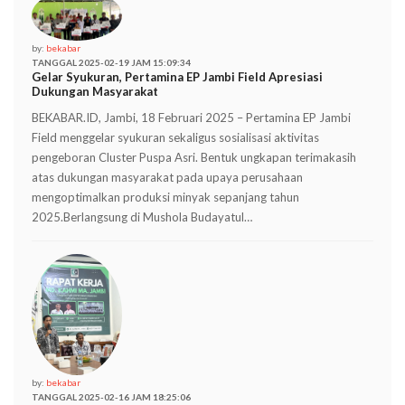
by:
bekabar
TANGGAL 2025-02-19 JAM 15:09:34
Gelar Syukuran, Pertamina EP Jambi Field Apresiasi
Dukungan Masyarakat
BEKABAR.ID, Jambi, 18 Februari 2025 – Pertamina EP Jambi
Field menggelar syukuran sekaligus sosialisasi aktivitas
pengeboran Cluster Puspa Asri. Bentuk ungkapan terimakasih
atas dukungan masyarakat pada upaya perusahaan
mengoptimalkan produksi minyak sepanjang tahun
2025.Berlangsung di Mushola Budayatul…
by:
bekabar
TANGGAL 2025-02-16 JAM 18:25:06