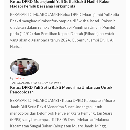
Ketua DPRD Muarojambi Yuli Setia Bhakti Hadiri Rakor
Hadapi Pemilu bersama Forkompida
BEKABAR.ID, MUAROJAMBI-Ketua DPRD Muarojambi Yuli Setia
Bhakti menghadiri rakor forkompida di Swisbel hotel . Rakor ini
diadakan dalam rangka Menghadapi Pemilihan Umum (Pemilu)
pada (12/02) dan Pemilihan Kepala Daerah (Pilkada) serentak
yang akan digelar pada tahun 2024, Gubernur Jambi Dr. H. Al
Haris,…
by:
bekabar
TANGGAL 2024-02-11 JAM 19:49:54
Ketua DPRD Yuli Setia Bakti Menerima Undangan Untuk
Pencoblosan
BEKABAR.ID, MUAROJAMBI - Ketua DPRD Kabupaten Muaro
Jambi Yuli Setia Bakti Menerima Surat Undangan untuk
mencoblos dari kelompok Penyelenggara Pemungutan Suara
(KPPS) yang bertempat di TPS 05 Desa Mekarsari Makmur
Kecamatan Sungai Bahar Kabupaten Muaro Jambi.Minggu