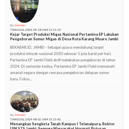
by:
bekabar
TANGGAL 2024-09-18 JAM 11:21:19
Kejar Target Produksi Migas Nasional Pertamina EP Lakukan
Pengeboran Sumur Migas di Desa Kota Karang Muaro Jambi
BEKABAR.ID, JAMBI - Sebagai upaya mendukung target
produksi minyak nasional 2030 sebesar 1 juta barel per hari,
Pertamina EP Jambi Field aktif melakukan pengeboran di tahun
2024. Di semester kedua, Pertamina EP Jambi Field memenuhi
amanat negara dengan rencana pengeboran delapan sumur
baru. Fokus…
by:
bekabar
TANGGAL 2024-08-02 JAM 15:13:42
Menangkan Sengketa Tanah Kampus I Telanaipura, Rektor
UIN STS Jambi: Semoga Masyarakat Hormati Putusan