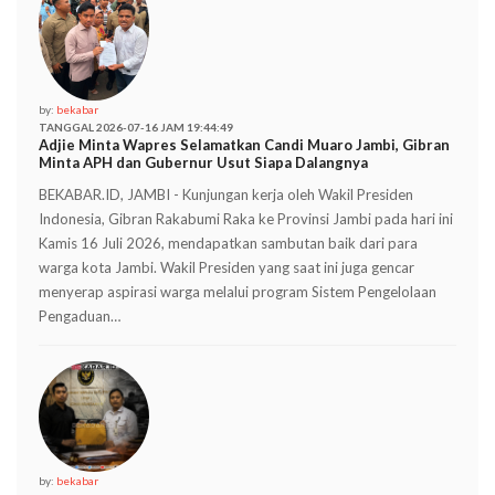
by:
bekabar
TANGGAL 2026-07-16 JAM 19:44:49
Adjie Minta Wapres Selamatkan Candi Muaro Jambi, Gibran
Minta APH dan Gubernur Usut Siapa Dalangnya
BEKABAR.ID, JAMBI - Kunjungan kerja oleh Wakil Presiden
Indonesia, Gibran Rakabumi Raka ke Provinsi Jambi pada hari ini
Kamis 16 Juli 2026, mendapatkan sambutan baik dari para
warga kota Jambi. Wakil Presiden yang saat ini juga gencar
menyerap aspirasi warga melalui program Sistem Pengelolaan
Pengaduan…
by:
bekabar