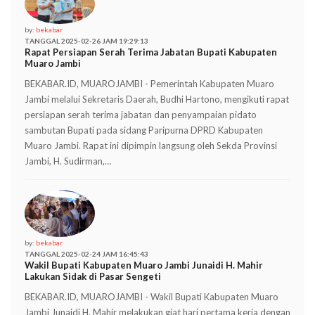
by:
bekabar
TANGGAL 2025-02-26 JAM 19:29:13
Rapat Persiapan Serah Terima Jabatan Bupati Kabupaten
Muaro Jambi
BEKABAR.ID, MUAROJAMBI - Pemerintah Kabupaten Muaro
Jambi melalui Sekretaris Daerah, Budhi Hartono, mengikuti rapat
persiapan serah terima jabatan dan penyampaian pidato
sambutan Bupati pada sidang Paripurna DPRD Kabupaten
Muaro Jambi. Rapat ini dipimpin langsung oleh Sekda Provinsi
Jambi, H. Sudirman,…
by:
bekabar
TANGGAL 2025-02-24 JAM 16:45:43
Wakil Bupati Kabupaten Muaro Jambi Junaidi H. Mahir
Lakukan Sidak di Pasar Sengeti
BEKABAR.ID, MUAROJAMBI - Wakil Bupati Kabupaten Muaro
Jambi Junaidi H. Mahir melakukan giat hari pertama kerja dengan