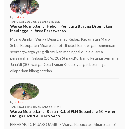
by:
bekabar
TANGGAL 2026-06-16 JAM 14:39:23
Warga Muaro Jambi Heboh, Pemburu Burung Ditemukan
Meninggal di Area Persawahan
Muaro Jambi - Warga Desa Danau Kedap, Kecamatan Maro
Sebo, Kabupaten Muaro Jambi, dihebohkan dengan penemuan
seorang warga yang ditemukan meninggal dunia di area
persawahan, Selasa (16/6/2026) pagi.Korban diketahui bernama
Junaidi (30), warga Desa Danau Kedap, yang sebelumnya
dilaporkan hilang setelah…
by:
bekabar
TANGGAL 2026-06-15 JAM 14:43:24
Warga Muaro Jambi Resah, Kabel PLN Sepanjang 50 Meter
Diduga Dicuri di Maro Sebo
BEKABAR.ID, MUAROJAMBI - Warga Kabupaten Muaro Jambi