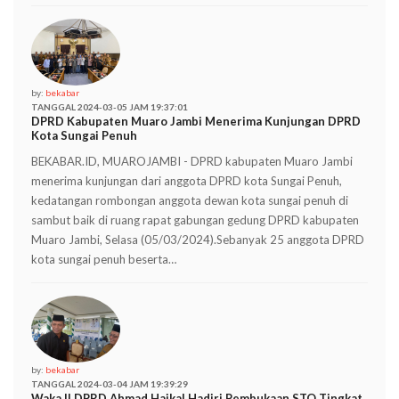
by:
bekabar
TANGGAL 2024-03-05 JAM 19:37:01
DPRD Kabupaten Muaro Jambi Menerima Kunjungan DPRD
Kota Sungai Penuh
BEKABAR.ID, MUAROJAMBI - DPRD kabupaten Muaro Jambi
menerima kunjungan dari anggota DPRD kota Sungai Penuh,
kedatangan rombongan anggota dewan kota sungai penuh di
sambut baik di ruang rapat gabungan gedung DPRD kabupaten
Muaro Jambi, Selasa (05/03/2024).Sebanyak 25 anggota DPRD
kota sungai penuh beserta…
by:
bekabar
TANGGAL 2024-03-04 JAM 19:39:29
Waka II DPRD Ahmad Haikal Hadiri Pembukaan STQ Tingkat