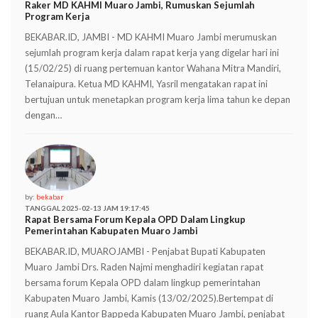
Raker MD KAHMI Muaro Jambi, Rumuskan Sejumlah
Program Kerja
BEKABAR.ID, JAMBI - MD KAHMI Muaro Jambi merumuskan
sejumlah program kerja dalam rapat kerja yang digelar hari ini
(15/02/25) di ruang pertemuan kantor Wahana Mitra Mandiri,
Telanaipura. Ketua MD KAHMI, Yasril mengatakan rapat ini
bertujuan untuk menetapkan program kerja lima tahun ke depan
dengan…
by:
bekabar
TANGGAL 2025-02-13 JAM 19:17:45
Rapat Bersama Forum Kepala OPD Dalam Lingkup
Pemerintahan Kabupaten Muaro Jambi
BEKABAR.ID, MUAROJAMBI - Penjabat Bupati Kabupaten
Muaro Jambi Drs. Raden Najmi menghadiri kegiatan rapat
bersama forum Kepala OPD dalam lingkup pemerintahan
Kabupaten Muaro Jambi, Kamis (13/02/2025).Bertempat di
ruang Aula Kantor Bappeda Kabupaten Muaro Jambi, penjabat