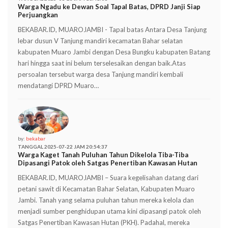
Warga Ngadu ke Dewan Soal Tapal Batas, DPRD Janji Siap
Perjuangkan
BEKABAR.ID, MUAROJAMBI - Tapal batas Antara Desa Tanjung
lebar dusun V Tanjung mandiri kecamatan Bahar selatan
kabupaten Muaro Jambi dengan Desa Bungku kabupaten Batang
hari hingga saat ini belum terselesaikan dengan baik.Atas
persoalan tersebut warga desa Tanjung mandiri kembali
mendatangi DPRD Muaro…
by:
bekabar
TANGGAL 2025-07-22 JAM 20:54:37
Warga Kaget Tanah Puluhan Tahun Dikelola Tiba-Tiba
Dipasangi Patok oleh Satgas Penertiban Kawasan Hutan
BEKABAR.ID, MUAROJAMBI – Suara kegelisahan datang dari
petani sawit di Kecamatan Bahar Selatan, Kabupaten Muaro
Jambi. Tanah yang selama puluhan tahun mereka kelola dan
menjadi sumber penghidupan utama kini dipasangi patok oleh
Satgas Penertiban Kawasan Hutan (PKH). Padahal, mereka