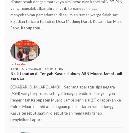
dibuat resah dengan maraknya aksi pencurian kabel milik PT PLN
yang mengakibatkan aliran listrik terganggu hingga
menyebabkan pemadaman di sejumlah rumah warga.Salah satu
kejadian terbaru terjadi di Desa Mudung Darat, Kecamatan Maro
Sebo, Kabupaten…
by:
bekabar
TANGGAL 2026-06-03 JAM 01:10:06
Naik Jabatan di Tengah Kasus Hukum, ASN Muaro Jambi Jadi
Sorotan
BEKABAR.ID, MUAROJAMBI – Seorang aparatur sipil negara
(ASN) yang berprofesi sebagai tenaga pendidik di lingkungan
Pemerintah Kabupaten Muaro Jambi berinisial ZT dilaporkan ke
Polres Muaro Jambi atas dugaan penelantaran rumah tangga.
Kasus tersebut saat ini disebut telah memasuki tahap
penyidikan.Laporan…