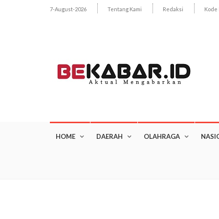
7-August-2026
Tentang Kami
Redaksi
Kode 
HOME
DAERAH
OLAHRAGA
NASI