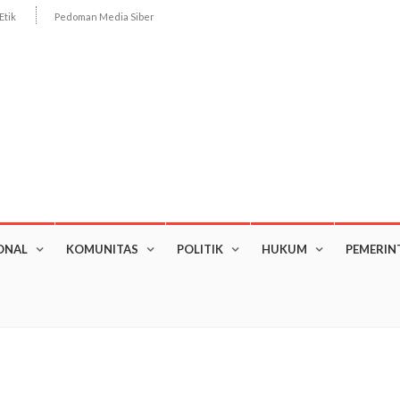
Etik
Pedoman Media Siber
ONAL
KOMUNITAS
POLITIK
HUKUM
PEMERIN