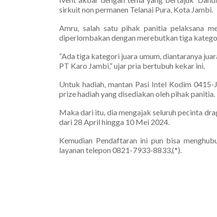
sirkuit non permanen Telanai Pura, Kota Jambi.
Amru, salah satu pihak panitia pelaksana m
diperlombakan dengan merebutkan tiga kategor
“Ada tiga kategori juara umum, diantaranya j
PT Karo Jambi,” ujar pria bertubuh kekar ini.
Untuk hadiah, mantan Pasi Intel Kodim 0415-J
prize hadiah yang disediakan oleh pihak panitia.
Maka dari itu, dia mengajak seluruh pecinta dr
dari 28 April hingga 10 Mei 2024.
Kemudian Pendaftaran ini pun bisa menghubu
layanan telepon 0821-7933-8833,(*).