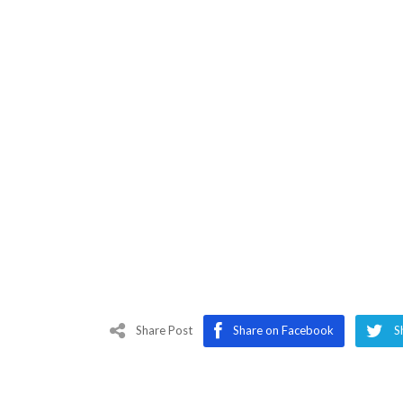
Share Post
Share on Facebook
S