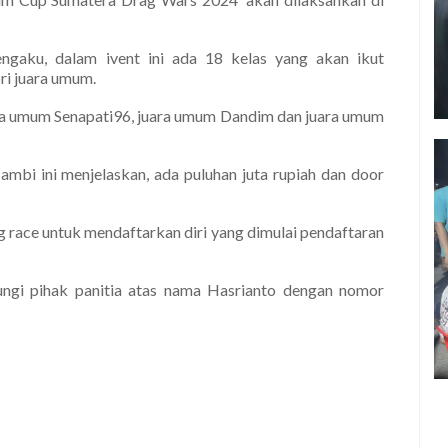
engaku, dalam ivent ini ada 18 kelas yang akan ikut
i juara umum.
uara umum Senapati96, juara umum Dandim dan juara umum
ambi ini menjelaskan, ada puluhan juta rupiah dan door
ag race untuk mendaftarkan diri yang dimulai pendaftaran
ngi pihak panitia atas nama Hasrianto dengan nomor