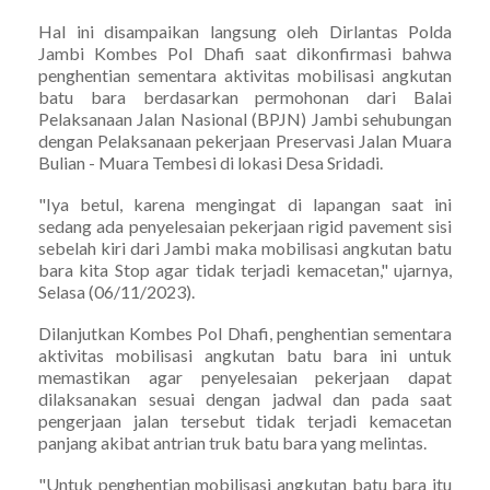
Hal ini disampaikan langsung oleh Dirlantas Polda
Jambi Kombes Pol Dhafi saat dikonfirmasi bahwa
penghentian sementara aktivitas mobilisasi angkutan
batu bara berdasarkan permohonan dari Balai
Pelaksanaan Jalan Nasional (BPJN) Jambi sehubungan
dengan Pelaksanaan pekerjaan Preservasi Jalan Muara
Bulian - Muara Tembesi di lokasi Desa Sridadi.
"Iya betul, karena mengingat di lapangan saat ini
sedang ada penyelesaian pekerjaan rigid pavement sisi
sebelah kiri dari Jambi maka mobilisasi angkutan batu
bara kita Stop agar tidak terjadi kemacetan," ujarnya,
Selasa (06/11/2023).
Dilanjutkan Kombes Pol Dhafi, penghentian sementara
aktivitas mobilisasi angkutan batu bara ini untuk
memastikan agar penyelesaian pekerjaan dapat
dilaksanakan sesuai dengan jadwal dan pada saat
pengerjaan jalan tersebut tidak terjadi kemacetan
panjang akibat antrian truk batu bara yang melintas.
"Untuk penghentian mobilisasi angkutan batu bara itu