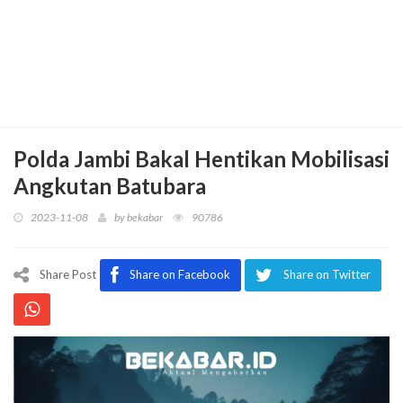
Polda Jambi Bakal Hentikan Mobilisasi
Angkutan Batubara
2023-11-08
by
bekabar
90786
Share Post
Share on Facebook
Share on Twitter