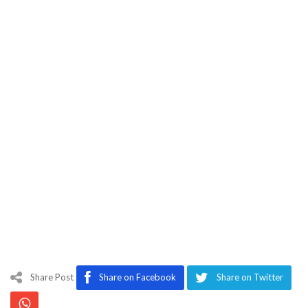
Share Post
Share on Facebook
Share on Twitter