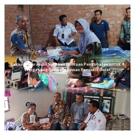
Lazismu Merangin Salurkan Bantuan Pengobatan untuk 4
Warga yang Berjuang Lawan Penyakit Berat