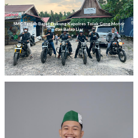
SMC Tanjab Barat Dukung Kapolres Tolak Geng Motor
dan Balap Liar