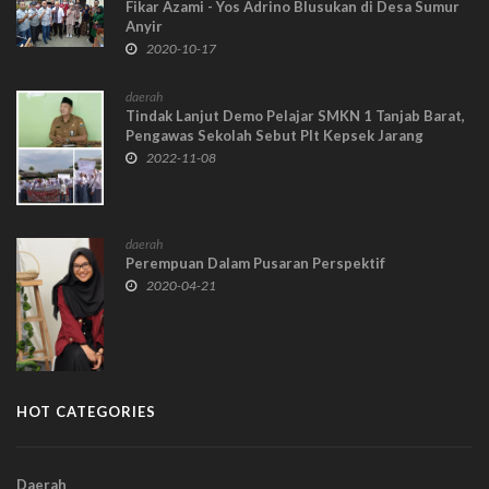
Fikar Azami - Yos Adrino Blusukan di Desa Sumur
Anyir
2020-10-17
daerah
Tindak Lanjut Demo Pelajar SMKN 1 Tanjab Barat,
Pengawas Sekolah Sebut Plt Kepsek Jarang
Senyum, Plt Kepsek: Saya Lelah
2022-11-08
daerah
Perempuan Dalam Pusaran Perspektif
2020-04-21
HOT CATEGORIES
Daerah