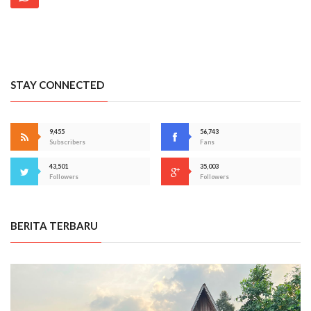
STAY CONNECTED
9,455
56,743
Subscribers
Fans
43,501
35,003
Followers
Followers
BERITA TERBARU