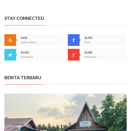
STAY CONNECTED
9,455
56,743
Subscribers
Fans
43,501
35,003
Followers
Followers
BERITA TERBARU