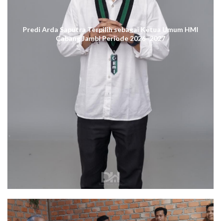
Predi Arda Saputra Terpilih sebagai Ketua Umum HMI
Cabang Jambi Periode 2026–2027