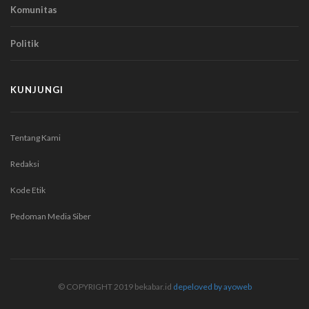
Komunitas
Politik
KUNJUNGI
Tentang Kami
Redaksi
Kode Etik
Pedoman Media Siber
© COPYRIGHT 2019 bekabar.id
depeloved by ayoweb