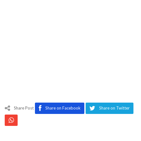
Share Post
Share on Facebook
Share on Twitter