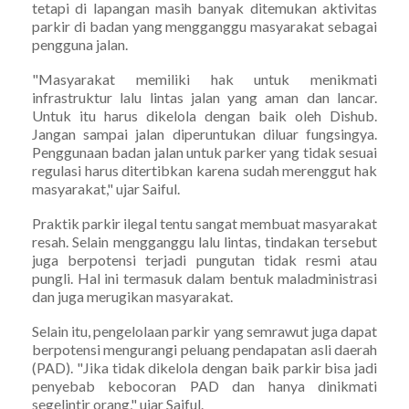
tetapi di lapangan masih banyak ditemukan aktivitas
parkir di badan yang mengganggu masyarakat sebagai
pengguna jalan.
"Masyarakat memiliki hak untuk menikmati
infrastruktur lalu lintas jalan yang aman dan lancar.
Untuk itu harus dikelola dengan baik oleh Dishub.
Jangan sampai jalan diperuntukan diluar fungsingya.
Penggunaan badan jalan untuk parker yang tidak sesuai
regulasi harus ditertibkan karena sudah merenggut hak
masyarakat," ujar Saiful.
Praktik parkir ilegal tentu sangat membuat masyarakat
resah. Selain mengganggu lalu lintas, tindakan tersebut
juga berpotensi terjadi pungutan tidak resmi atau
pungli. Hal ini termasuk dalam bentuk maladministrasi
dan juga merugikan masyarakat.
Selain itu, pengelolaan parkir yang semrawut juga dapat
berpotensi mengurangi peluang pendapatan asli daerah
(PAD). "Jika tidak dikelola dengan baik parkir bisa jadi
penyebab kebocoran PAD dan hanya dinikmati
segelintir orang," ujar Saiful.