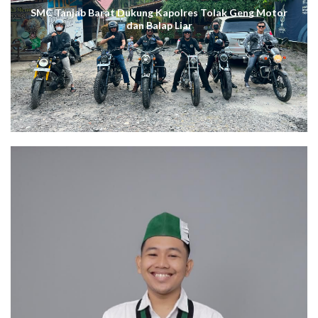
SMC Tanjab Barat Dukung Kapolres Tolak Geng Motor
dan Balap Liar