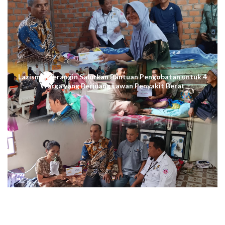
Lazismu Merangin Salurkan Bantuan Pengobatan untuk 4
Warga yang Berjuang Lawan Penyakit Berat