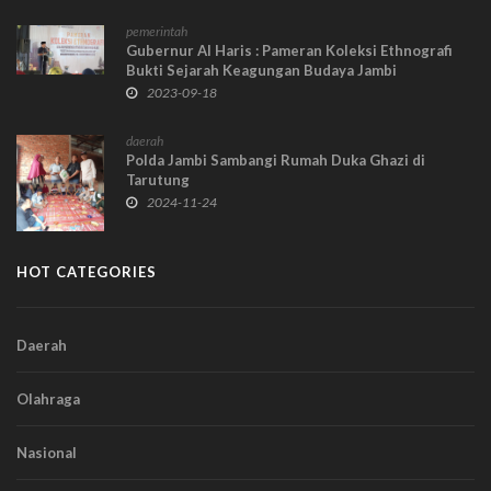
pemerintah
Gubernur Al Haris : Pameran Koleksi Ethnografi
Bukti Sejarah Keagungan Budaya Jambi
2023-09-18
daerah
Polda Jambi Sambangi Rumah Duka Ghazi di
Tarutung
2024-11-24
HOT CATEGORIES
Daerah
Olahraga
Nasional