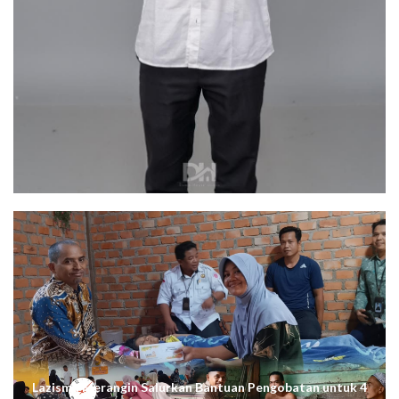
Lazismu Merangin Salurkan Bantuan Pengobatan untuk 4