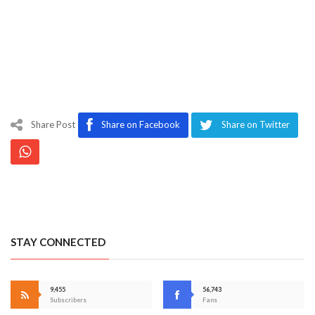
Share Post
Share on Facebook
Share on Twitter
STAY CONNECTED
9,455
56,743
Subscribers
Fans