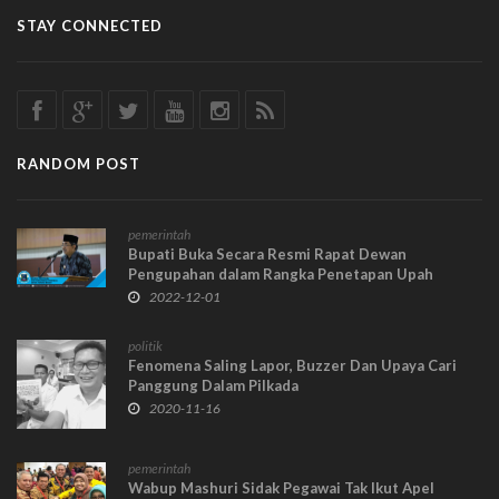
STAY CONNECTED
RANDOM POST
pemerintah
Bupati Buka Secara Resmi Rapat Dewan
Pengupahan dalam Rangka Penetapan Upah
Minimum Kabupaten Tanjab Barat
2022-12-01
politik
Fenomena Saling Lapor, Buzzer Dan Upaya Cari
Panggung Dalam Pilkada
2020-11-16
pemerintah
Wabup Mashuri Sidak Pegawai Tak Ikut Apel