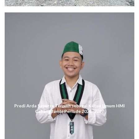
Predi Arda Saputra Terpilih sebagai Ketua Umum HMI
Cabang Jambi Periode 2026–2027