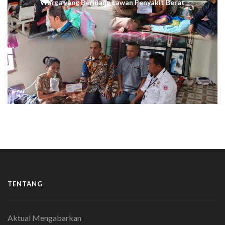
Warga yang Berjuang Lawan Penyakit Berat
TENTANG
Aktual Mengabarkan